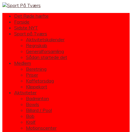
Det Røde hæfte
Forside
Sidste NYT
Sport på Tværs
Aktivitetskalender
Regnskab
Generalforsamling
Sådan startede det
Medlem
Beretning
Priser
Kaffetorsdag
Klippekort
Aktiviteter
Badminton
Bowls
Billard / Pool
Bob
Krolf
Motionscenter