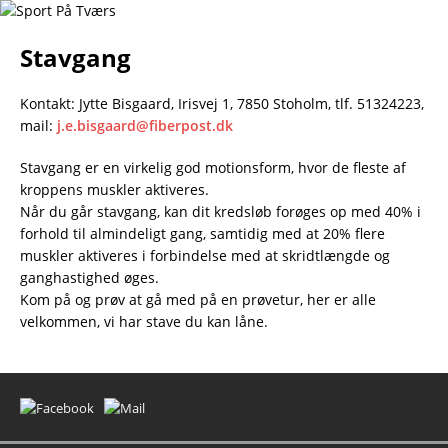
Stavgang
Kontakt: Jytte Bisgaard, Irisvej 1, 7850 Stoholm, tlf. 51324223,
mail:
j.e.bisgaard@fiberpost.dk
Stavgang er en virkelig god motionsform, hvor de fleste af
kroppens muskler aktiveres.
Når du går stavgang, kan dit kredsløb forøges op med 40% i
forhold til almindeligt gang, samtidig med at 20% flere
muskler aktiveres i forbindelse med at skridtlængde og
ganghastighed øges.
Kom på og prøv at gå med på en prøvetur, her er alle
velkommen, vi har stave du kan låne.