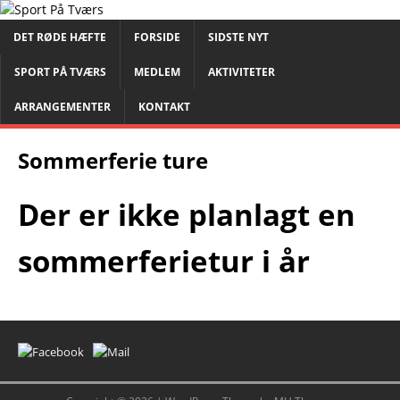
DET RØDE HÆFTE
FORSIDE
SIDSTE NYT
SPORT PÅ TVÆRS
MEDLEM
AKTIVITETER
ARRANGEMENTER
KONTAKT
Sommerferie ture
Der er ikke planlagt en
sommerferietur
i år