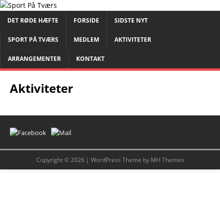
DET RØDE HÆFTE
FORSIDE
SIDSTE NYT
SPORT PÅ TVÆRS
MEDLEM
AKTIVITETER
ARRANGEMENTER
KONTAKT
Aktiviteter
Copyright © 2026 | WordPress Theme by
MH Themes